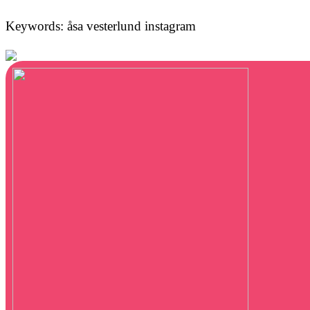
Keywords: åsa vesterlund instagram