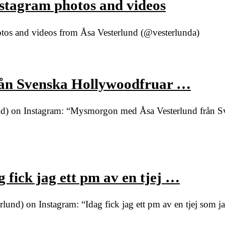
nstagram photos and videos
otos and videos from Åsa Vesterlund (@vesterlunda)
ån Svenska Hollywoodfruar …
nd) on Instagram: “Mysmorgon med Åsa Vesterlund från S
 fick jag ett pm av en tjej …
und) on Instagram: “Idag fick jag ett pm av en tjej som 