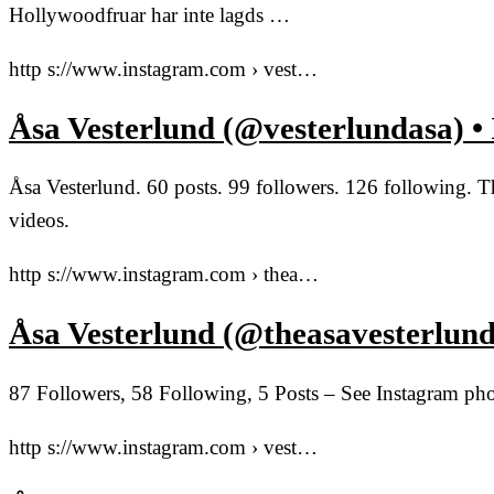
Hollywoodfruar har inte lagds …
http s://www.instagram.com › vest…
Åsa Vesterlund (@vesterlundasa) •
Åsa Vesterlund. 60 posts. 99 followers. 126 following. Th
videos.
http s://www.instagram.com › thea…
Åsa Vesterlund (@theasavesterlund
87 Followers, 58 Following, 5 Posts – See Instagram ph
http s://www.instagram.com › vest…