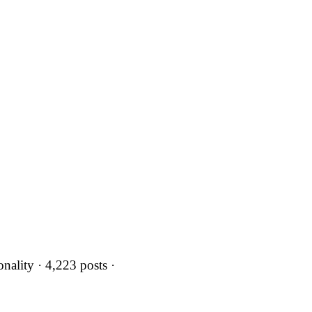
nality · 4,223 posts ·