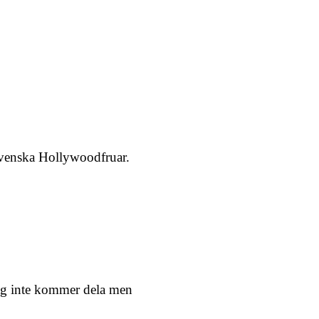
venska Hollywoodfruar.
jag inte kommer dela men