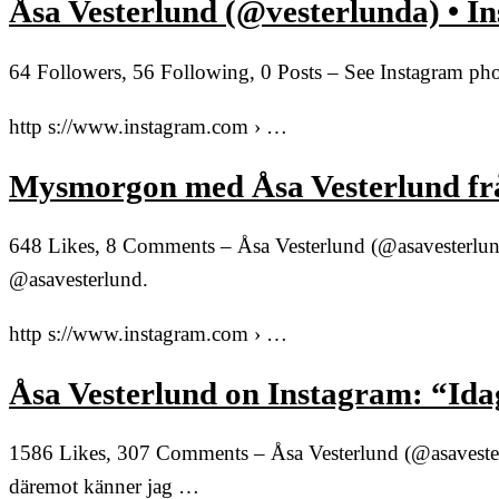
Åsa Vesterlund (@vesterlunda) • I
64 Followers, 56 Following, 0 Posts – See Instagram ph
http s://www.instagram.com › …
Mysmorgon med Åsa Vesterlund fr
648 Likes, 8 Comments – Åsa Vesterlund (@asavesterlu
@asavesterlund.
http s://www.instagram.com › …
Åsa Vesterlund on Instagram: “Idag
1586 Likes, 307 Comments – Åsa Vesterlund (@asavesterl
däremot känner jag …