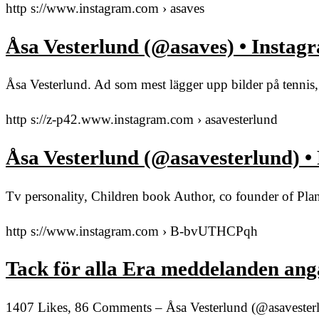
http s://www.instagram.com › asaves
Åsa Vesterlund (@asaves) • Instag
Åsa Vesterlund. Ad som mest lägger upp bilder på tenni
http s://z-p42.www.instagram.com › asavesterlund
Åsa Vesterlund (@asavesterlund) •
Tv personality, Children book Author, co founder of Pla
http s://www.instagram.com › B-bvUTHCPqh
Tack för alla Era meddelanden ang
1407 Likes, 86 Comments – Åsa Vesterlund (@asavesterlu