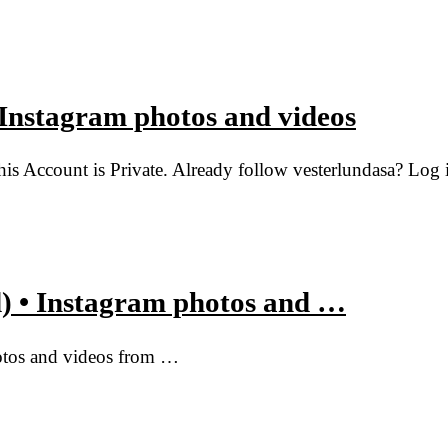
 Instagram photos and videos
is Account is Private. Already follow vesterlundasa? Log i
) • Instagram photos and …
otos and videos from …