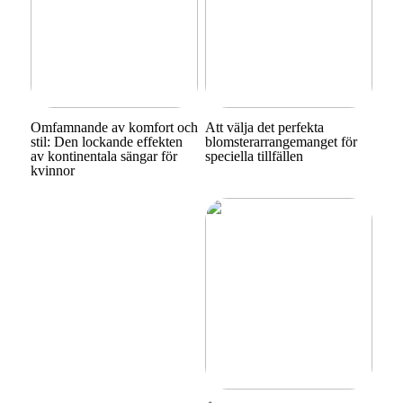
Omfamnande av komfort och
Att välja det perfekta
stil: Den lockande effekten
blomsterarrangemanget för
av kontinentala sängar för
speciella tillfällen
kvinnor