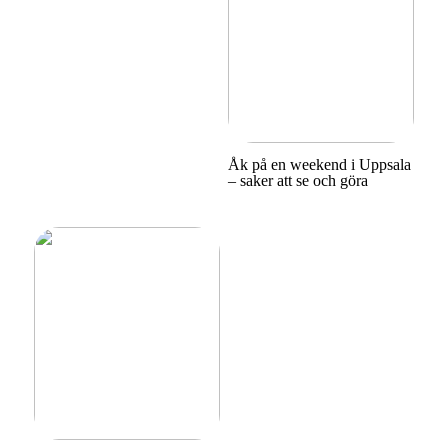
Åk på en weekend i Uppsala
– saker att se och göra