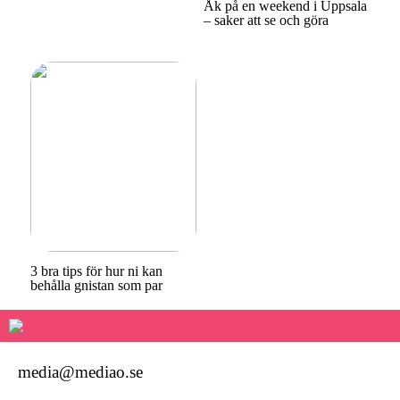
Åk på en weekend i Uppsala
– saker att se och göra
3 bra tips för hur ni kan
behålla gnistan som par
media@mediao.se