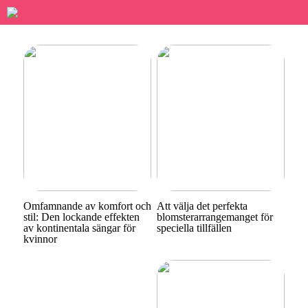
Omfamnande av komfort och
Att välja det perfekta
stil: Den lockande effekten
blomsterarrangemanget för
av kontinentala sängar för
speciella tillfällen
kvinnor