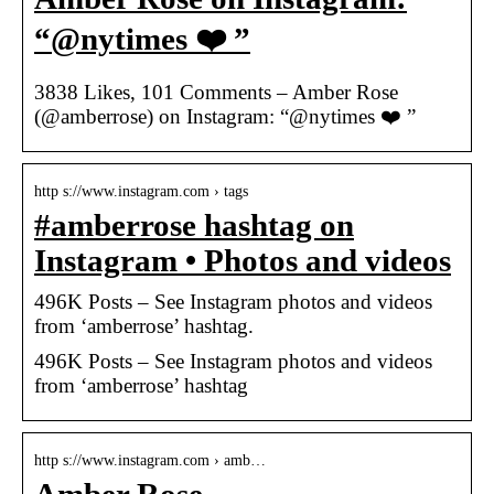
“@nytimes ❤️ ”
3838 Likes, 101 Comments – Amber Rose
(@amberrose) on Instagram: “@nytimes ❤️ ”
http s://www.instagram.com › tags
#amberrose hashtag on
Instagram • Photos and videos
496K Posts – See Instagram photos and videos
from ‘amberrose’ hashtag.
496K Posts – See Instagram photos and videos
from ‘amberrose’ hashtag
http s://www.instagram.com › amb…