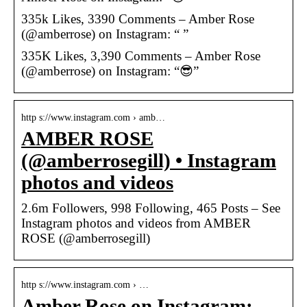
335k Likes, 3390 Comments – Amber Rose
(@amberrose) on Instagram: “ ”
335K Likes, 3,390 Comments – Amber Rose
(@amberrose) on Instagram: “😎”
http s://www.instagram.com › amb…
AMBER ROSE
(@amberrosegill) • Instagram
photos and videos
2.6m Followers, 998 Following, 465 Posts – See
Instagram photos and videos from AMBER
ROSE (@amberrosegill)
http s://www.instagram.com › …
Amber Rose on Instagram: