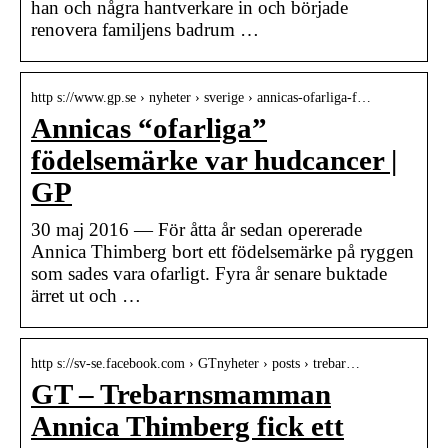
han och några hantverkare in och började
renovera familjens badrum …
http s://www.gp.se › nyheter › sverige › annicas-ofarliga-f…
Annicas “ofarliga”
födelsemärke var hudcancer |
GP
30 maj 2016 — För åtta år sedan opererade
Annica Thimberg bort ett födelsemärke på ryggen
som sades vara ofarligt. Fyra år senare buktade
ärret ut och …
http s://sv-se.facebook.com › GTnyheter › posts › trebar…
GT – Trebarnsmamman
Annica Thimberg fick ett