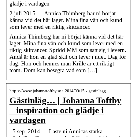
glädje i vardagen
2 juli 2015 — Annica Thimberg har ni börjat
känna vid det här laget. Mina fina vän och kund
som lever med en riktig skitcancer.
Annica Thimberg har ni börjat känna vid det här
laget. Mina fina vän och kund som lever med en
riktig skitcancer. Spridd MM som satt sig i levern.
Ändå är hon en glad skit och lever i nuet. Dag för
dag. Hon och hennes man Krille är ett riktigt
team. Dom kan besegra vad som […]
http s://www.johannatoftby.se › 2014/09/15 › gastinlagg…
Gästinläg… | Johanna Toftby
– inspiration och glädje i
vardagen
15 sep. 2014 — Läste ni Annicas starka