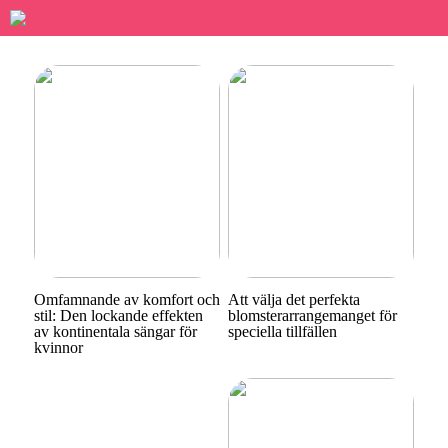
Omfamnande av komfort och
Att välja det perfekta
stil: Den lockande effekten
blomsterarrangemanget för
av kontinentala sängar för
speciella tillfällen
kvinnor