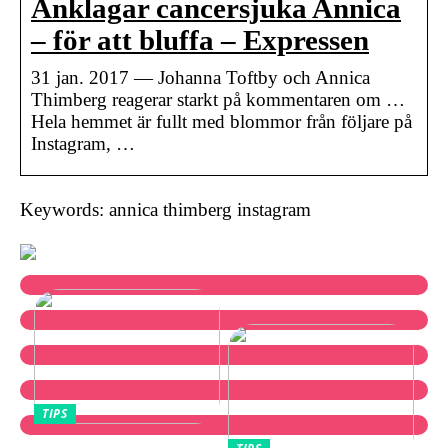
Anklagar cancersjuka Annica
– för att bluffa – Expressen
31 jan. 2017 — Johanna Toftby och Annica
Thimberg reagerar starkt på kommentaren om …
Hela hemmet är fullt med blommor från följare på
Instagram, …
Keywords: annica thimberg instagram
TIPS
Neo noir 2025: Stilfulla