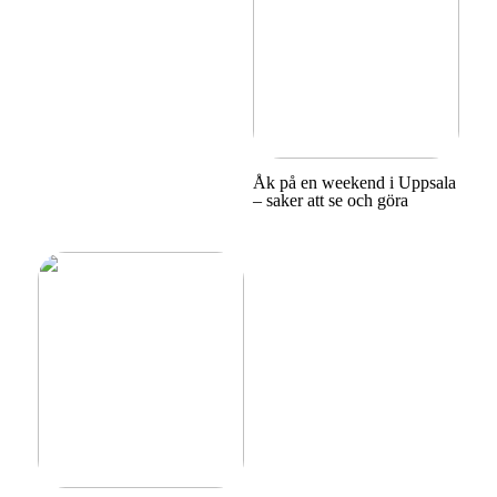
Åk på en weekend i Uppsala
– saker att se och göra