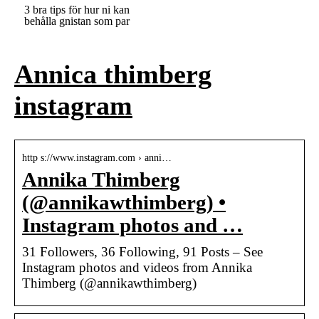
3 bra tips för hur ni kan
behålla gnistan som par
Annica thimberg
instagram
http s://www.instagram.com › anni…
Annika Thimberg
(@annikawthimberg) •
Instagram photos and …
31 Followers, 36 Following, 91 Posts – See
Instagram photos and videos from Annika
Thimberg (@annikawthimberg)