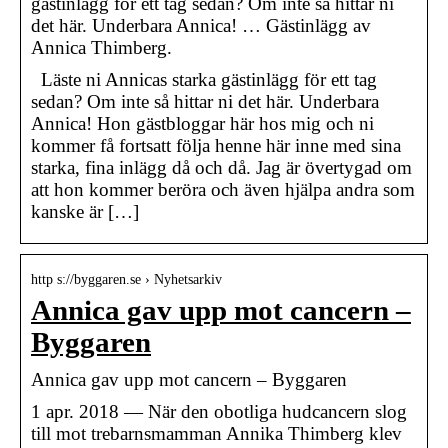
gästinlägg för ett tag sedan? Om inte så hittar ni
det här. Underbara Annica! … Gästinlägg av
Annica Thimberg.
Läste ni Annicas starka gästinlägg för ett tag
sedan? Om inte så hittar ni det här. Underbara
Annica! Hon gästbloggar här hos mig och ni
kommer få fortsatt följa henne här inne med sina
starka, fina inlägg då och då. Jag är övertygad om
att hon kommer beröra och även hjälpa andra som
kanske är […]
http s://byggaren.se › Nyhetsarkiv
Annica gav upp mot cancern –
Byggaren
Annica gav upp mot cancern – Byggaren
1 apr. 2018 — När den obotliga hudcancern slog
till mot trebarnsmamman Annika Thimberg klev