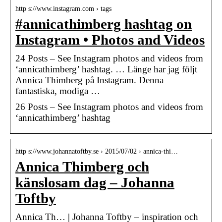
http s://www.instagram.com › tags
#annicathimberg hashtag on
Instagram • Photos and Videos
24 Posts – See Instagram photos and videos from
‘annicathimberg’ hashtag. … Länge har jag följt
Annica Thimberg på Instagram. Denna
fantastiska, modiga …
26 Posts – See Instagram photos and videos from
‘annicathimberg’ hashtag
http s://www.johannatoftby.se › 2015/07/02 › annica-thi…
Annica Thimberg och
känslosam dag – Johanna
Toftby
Annica Th… | Johanna Toftby – inspiration och