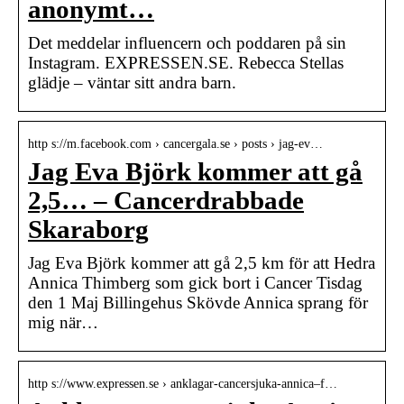
anonymt…
Det meddelar influencern och poddaren på sin
Instagram. EXPRESSEN.SE. Rebecca Stellas
glädje – väntar sitt andra barn.
http s://m.facebook.com › cancergala.se › posts › jag-ev…
Jag Eva Björk kommer att gå
2,5… – Cancerdrabbade
Skaraborg
Jag Eva Björk kommer att gå 2,5 km för att Hedra
Annica Thimberg som gick bort i Cancer Tisdag
den 1 Maj Billingehus Skövde Annica sprang för
mig när…
http s://www.expressen.se › anklagar-cancersjuka-annica–f…