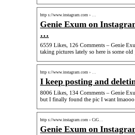
http s://www.instagram.com › …
Genie Exum on Instagram:
…
6559 Likes, 126 Comments – Genie Exum
taking pictures lately so here is some old
http s://www.instagram.com › …
I keep posting and deleti
8006 Likes, 134 Comments – Genie Exum
but I finally found the pic I want lmao
http s://www.instagram.com › CiG…
Genie Exum on Instagram: