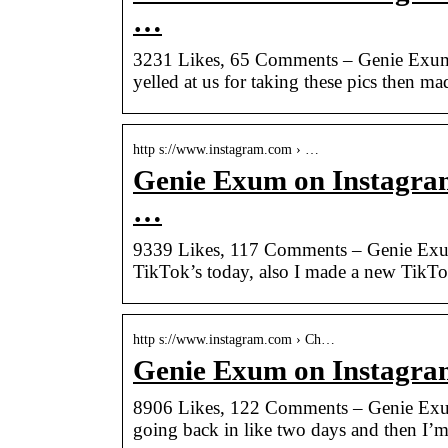
…
3231 Likes, 65 Comments – Genie Exum (
yelled at us for taking these pics then m
http s://www.instagram.com › …
Genie Exum on Instagram:
…
9339 Likes, 117 Comments – Genie Exum
TikTok’s today, also I made a new TikT
http s://www.instagram.com › Ch…
Genie Exum on Instagram
8906 Likes, 122 Comments – Genie Exum
going back in like two days and then I’