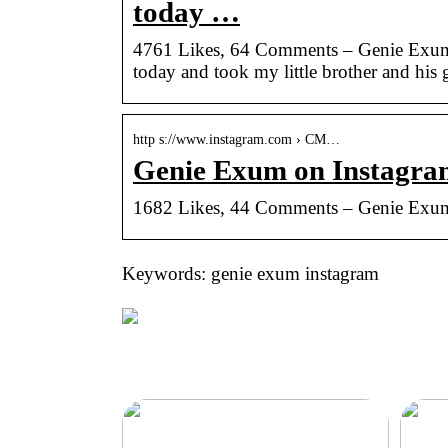
today …
4761 Likes, 64 Comments – Genie Exum (
today and took my little brother and his g
http s://www.instagram.com › CM…
Genie Exum on Instagram
1682 Likes, 44 Comments – Genie Exum 
Keywords: genie exum instagram