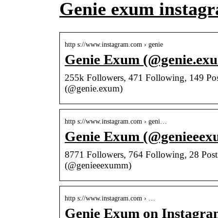
Genie exum instag
http s://www.instagram.com › genie
Genie Exum (@genie.exum
255k Followers, 471 Following, 149 Po
(@genie.exum)
http s://www.instagram.com › geni…
Genie Exum (@genieeexu
8771 Followers, 764 Following, 28 Post
(@genieeexumm)
http s://www.instagram.com › …
Genie Exum on Instagram: 