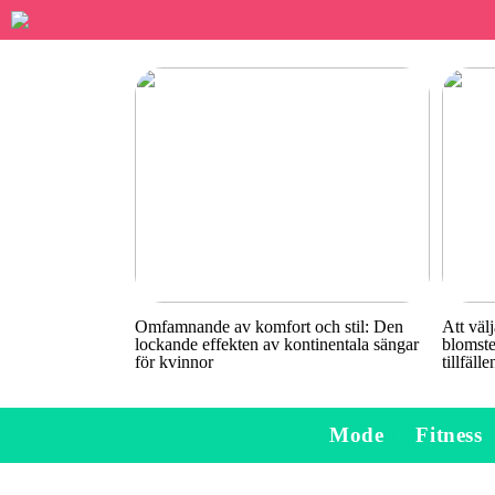
Omfamnande av komfort och stil: Den
Att välj
lockande effekten av kontinentala sängar
blomste
för kvinnor
tillfälle
Mode
Fitness