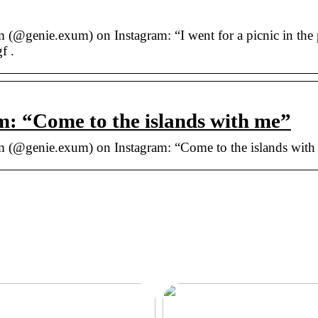
@genie.exum) on Instagram: “I went for a picnic in the 
f .
: “Come to the islands with me”
(@genie.exum) on Instagram: “Come to the islands with