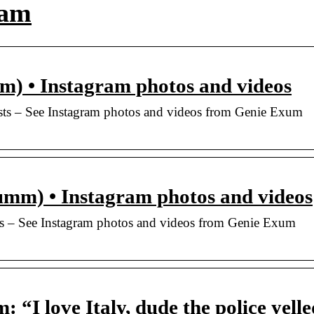
ram
) • Instagram photos and videos
sts – See Instagram photos and videos from Genie Exum
mm) • Instagram photos and videos
s – See Instagram photos and videos from Genie Exum
“I love Italy, dude the police yelle