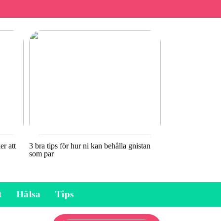
r att
3 bra tips för hur ni kan behålla gnistan
som par
t
Hälsa
Tips