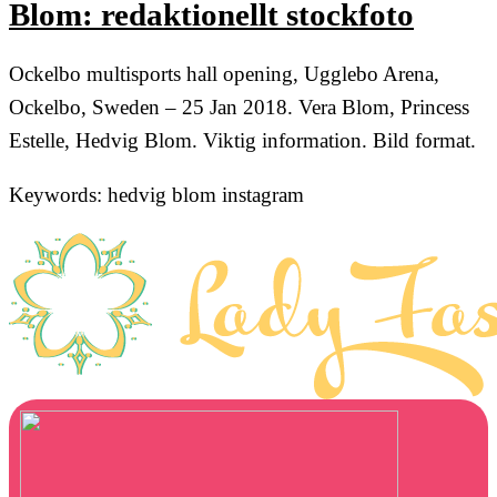
Blom: redaktionellt stockfoto
Ockelbo multisports hall opening, Ugglebo Arena,
Ockelbo, Sweden – 25 Jan 2018. Vera Blom, Princess
Estelle, Hedvig Blom. Viktig information. Bild format.
Keywords: hedvig blom instagram