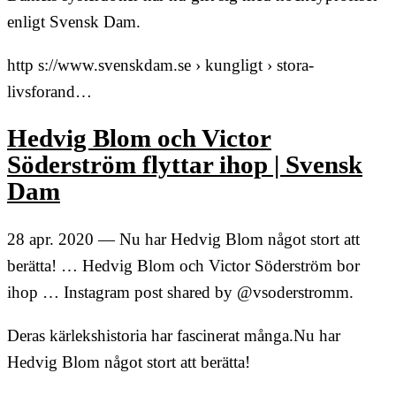
enligt Svensk Dam.
http s://www.svenskdam.se › kungligt › stora-
livsforand…
Hedvig Blom och Victor
Söderström flyttar ihop | Svensk
Dam
28 apr. 2020 — Nu har Hedvig Blom något stort att
berätta! … Hedvig Blom och Victor Söderström bor
ihop … Instagram post shared by @vsoderstromm.
Deras kärlekshistoria har fascinerat många.Nu har
Hedvig Blom något stort att berätta!