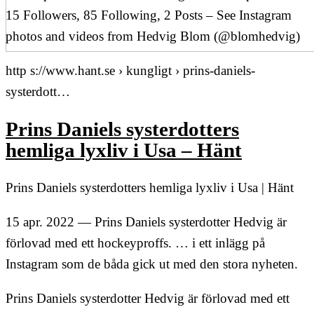
15 Followers, 85 Following, 2 Posts – See Instagram
photos and videos from Hedvig Blom (@blomhedvig)
http s://www.hant.se › kungligt › prins-daniels-
systerdott…
Prins Daniels systerdotters
hemliga lyxliv i Usa – Hänt
Prins Daniels systerdotters hemliga lyxliv i Usa | Hänt
15 apr. 2022 — Prins Daniels systerdotter Hedvig är
förlovad med ett hockeyproffs. … i ett inlägg på
Instagram som de båda gick ut med den stora nyheten.
Prins Daniels systerdotter Hedvig är förlovad med ett