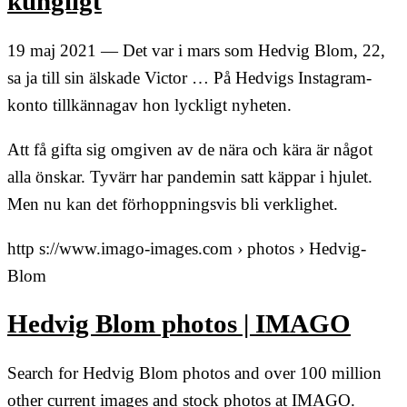
kungligt
19 maj 2021 — Det var i mars som Hedvig Blom, 22,
sa ja till sin älskade Victor … På Hedvigs Instagram-
konto tillkännagav hon lyckligt nyheten.
Att få gifta sig omgiven av de nära och kära är något
alla önskar. Tyvärr har pandemin satt käppar i hjulet.
Men nu kan det förhoppningsvis bli verklighet.
http s://www.imago-images.com › photos › Hedvig-
Blom
Hedvig Blom photos | IMAGO
Search for Hedvig Blom photos and over 100 million
other current images and stock photos at IMAGO.