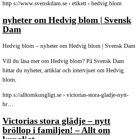
http s://www.svenskdam.se › etikett › hedvig blom
nyheter om Hedvig blom | Svensk
Dam
Hedvig blom – nyheter om Hedvig blom | Svensk Dam
Vill du läsa mer om Hedvig blom? På Svensk Dam
hittar du nyheter, artiklar och intervjuer om Hedvig
blom.
http s://alltomkungligt.se › victorias-stora-gladje-nytt-
br…
Victorias stora glädje – nytt
bröllop i familjen! – Allt om