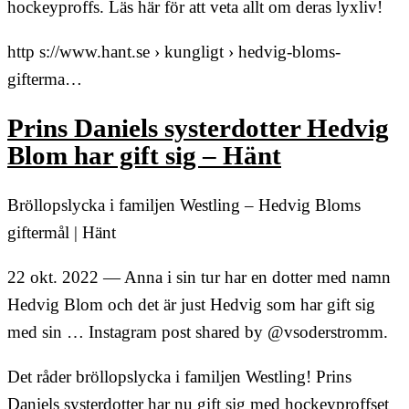
hockeyproffs. Läs här för att veta allt om deras lyxliv!
http s://www.hant.se › kungligt › hedvig-bloms-
gifterma…
Prins Daniels systerdotter Hedvig
Blom har gift sig – Hänt
Bröllopslycka i familjen Westling – Hedvig Bloms
giftermål | Hänt
22 okt. 2022 — Anna i sin tur har en dotter med namn
Hedvig Blom och det är just Hedvig som har gift sig
med sin … Instagram post shared by @vsoderstromm.
Det råder bröllopslycka i familjen Westling! Prins
Daniels systerdotter har nu gift sig med hockeyproffset