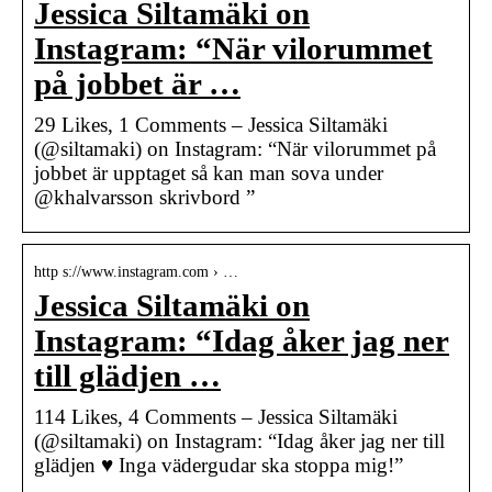
Jessica Siltamäki on
Instagram: “När vilorummet
på jobbet är …
29 Likes, 1 Comments – Jessica Siltamäki
(@siltamaki) on Instagram: “När vilorummet på
jobbet är upptaget så kan man sova under
@khalvarsson skrivbord ”
http s://www.instagram.com › …
Jessica Siltamäki on
Instagram: “Idag åker jag ner
till glädjen …
114 Likes, 4 Comments – Jessica Siltamäki
(@siltamaki) on Instagram: “Idag åker jag ner till
glädjen ♥️ Inga vädergudar ska stoppa mig!”