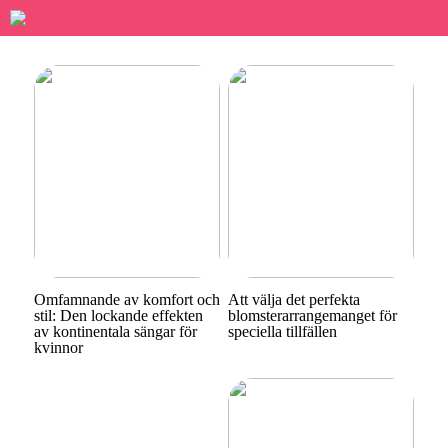
Omfamnande av komfort och
Att välja det perfekta
stil: Den lockande effekten
blomsterarrangemanget för
av kontinentala sängar för
speciella tillfällen
kvinnor