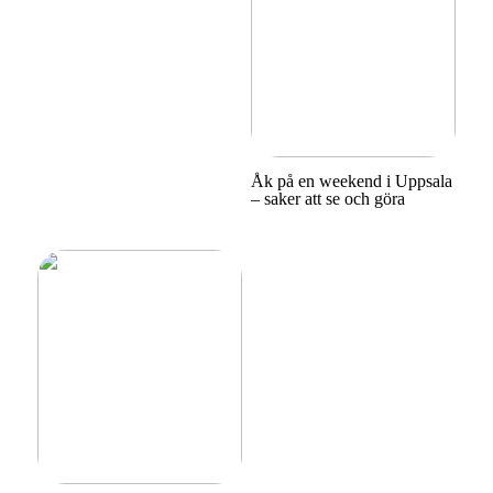
Åk på en weekend i Uppsala
– saker att se och göra