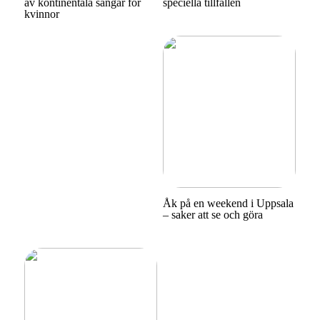
av kontinentala sängar för
speciella tillfällen
kvinnor
Åk på en weekend i Uppsala
– saker att se och göra