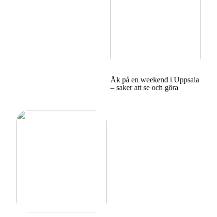
Åk på en weekend i Uppsala
– saker att se och göra