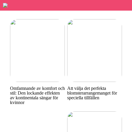
Omfamnande av komfort och
Att välja det perfekta
stil: Den lockande effekten
blomsterarrangemanget för
av kontinentala sängar för
speciella tillfällen
kvinnor