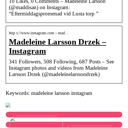
10 Likes, 0 Comments – Madeleine Larsson
(@maddisan) on Instagram:
“Eftermiddagspromenad vid Lusta torp ”
http s://www.instagram.com › mad…
Madeleine Larsson Drzek –
Instagram
341 Followers, 508 Following, 687 Posts – See
Instagram photos and videos from Madeleine
Larsson Drzek (@madeleinelarssondrzek)
Keywords: madeleine larsson instagram