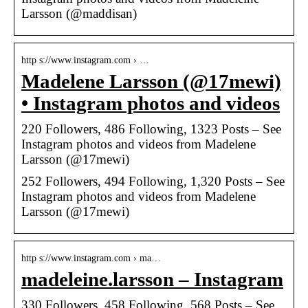
Larsson (@maddisan)
http s://www.instagram.com › …
Madelene Larsson (@17mewi)
• Instagram photos and videos
220 Followers, 486 Following, 1323 Posts – See
Instagram photos and videos from Madelene
Larsson (@17mewi)
252 Followers, 494 Following, 1,320 Posts – See
Instagram photos and videos from Madelene
Larsson (@17mewi)
http s://www.instagram.com › ma…
madeleine.larsson – Instagram
330 Followers, 458 Following, 568 Posts – See