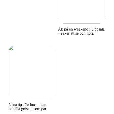
Åk på en weekend i Uppsala
– saker att se och göra
3 bra tips för hur ni kan
behålla gnistan som par