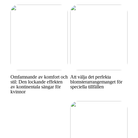
Omfamnande av komfort och
Att välja det perfekta
stil: Den lockande effekten
blomsterarrangemanget för
av kontinentala sängar för
speciella tillfällen
kvinnor