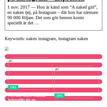
1 nov. 2017 — Hon är känd som “A naked girl”,
en naken tjej, på Instagram – där hon har närmare
90 000 följare. Det som gör hennes konto
speciellt är det …
Keywords: naken instagram, instagram naken
TIPS
Neo noir 2025: Stilfulla
TIPS
helgoutfits för en
Utforska bästa
avslappnad och elegant stil