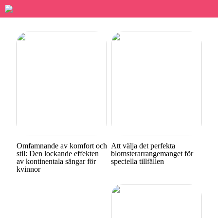
Omfamnande av komfort och
Att välja det perfekta
stil: Den lockande effekten
blomsterarrangemanget för
av kontinentala sängar för
speciella tillfällen
kvinnor