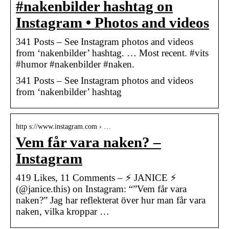
#nakenbilder hashtag on
Instagram • Photos and videos
341 Posts – See Instagram photos and videos
from ‘nakenbilder’ hashtag. … Most recent. #vits
#humor #nakenbilder #naken.
341 Posts – See Instagram photos and videos
from ‘nakenbilder’ hashtag
http s://www.instagram.com › …
Vem får vara naken? –
Instagram
419 Likes, 11 Comments – ⚡️ JANICE ⚡️
(@janice.this) on Instagram: “”Vem får vara
naken?” Jag har reflekterat över hur man får vara
naken, vilka kroppar …