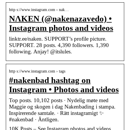
http s://www.instagram.com › nak…
NΛKEN (@nakenazavedo) •
Instagram photos and videos
linktr.ee/naken. SUPPORT’s profile picture.
SUPPORT. 28 posts. 4,390 followers. 1,390
following. Anjay! @itslules.
http s://www.instagram.com › tags
#nakenbad hashtag on
Instagram • Photos and videos
Top posts. 10,102 posts · Nydelig møte med
Maggie og skogen i dag Nakenbading i stampa.
Inspirerende samtale. · Rätt instagramigt ✨️
#nakenbad · Äntligen.
10K Posts – See Instagram photos and videos