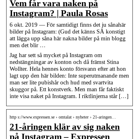
Vem får vara naken på
Instagram? | Paula Rosas
6 okt. 2019 — För samtidigt finns det ju sånahär
bilder på Instagram: (Gud det känns SÅ konstigt
att lägga upp såna här nakna bilder på min blogg
men det blir …
Jag har sett så mycket på Instagram om
nedstängningar av konton och då främst Stina
Wollter. Hela hennes konto försvann efter att hon
lagt upp den här bilden: Inte superutmanande men
man ser lite pubishår och hud med svartvita
skuggor på. Ett konstverk. Men man får faktiskt
inte visa naket på Instagram. I riktlinjerna står […]
http s://www.expressen.se › omtalat › nyheter › 21-aringen…
21-åringen klär av sig naken
på Instagram – Expressen