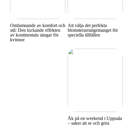
Omfamnande av komfort och
Att välja det perfekta
stil: Den lockande effekten
blomsterarrangemanget för
av kontinentala sängar för
speciella tillfällen
kvinnor
Åk på en weekend i Uppsala
– saker att se och göra