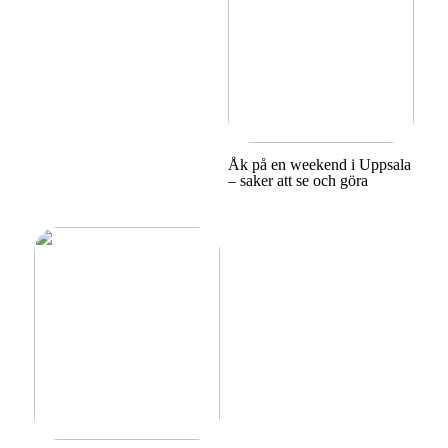
Åk på en weekend i Uppsala
– saker att se och göra