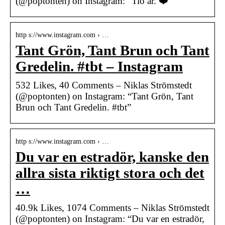
(@poptonten) on Instagram: “Tio år. ❤️”
http s://www.instagram.com › …
Tant Grön, Tant Brun och Tant
Gredelin. #tbt – Instagram
532 Likes, 40 Comments – Niklas Strömstedt
(@poptonten) on Instagram: “Tant Grön, Tant
Brun och Tant Gredelin. #tbt”
http s://www.instagram.com › …
Du var en estradör, kanske den
allra sista riktigt stora och det
…
40.9k Likes, 1074 Comments – Niklas Strömstedt
(@poptonten) on Instagram: “Du var en estradör,