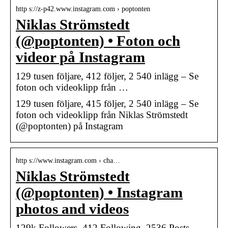
http s://z-p42.www.instagram.com › poptonten
Niklas Strömstedt
(@poptonten) • Foton och
videor på Instagram
129 tusen följare, 412 följer, 2 540 inlägg – Se
foton och videoklipp från …
129 tusen följare, 415 följer, 2 540 inlägg – Se
foton och videoklipp från Niklas Strömstedt
(@poptonten) på Instagram
http s://www.instagram.com › cha…
Niklas Strömstedt
(@poptonten) • Instagram
photos and videos
129k Followers, 412 Following, 2536 Posts –