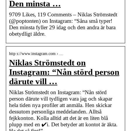
Den minsta …
9709 Likes, 119 Comments – Niklas Strömstedt
(@poptonten) on Instagram: “Såna små typer!
Den minsta fyller 29 idag och den andra är bara
obetydligt äldre.
http s://www.instagram.com › …
Niklas Strömstedt on
Instagram: “Nån störd person
därute vill …
Niklas Strömstedt on Instagram: “Nån störd
person därute vill tydligen vara jag och skapar
hela tiden nya profiler att anmäla. Hen skickar
dessutom personliga meddelanden. Alltså
fejkkonton. Kolla alltid att det är en liten blå
plupp med en ✔️i. Det betyder att kontot är äkta.
Ha det så fint!”