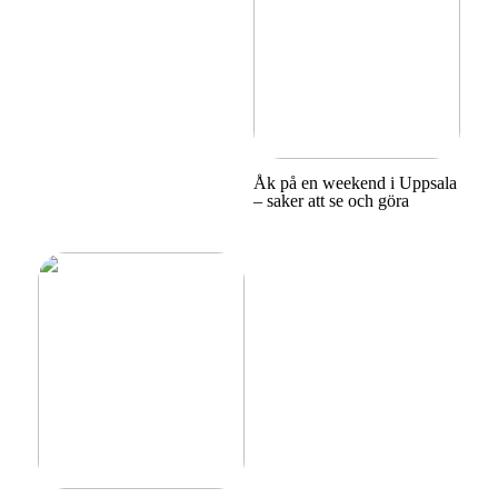
Åk på en weekend i Uppsala
– saker att se och göra