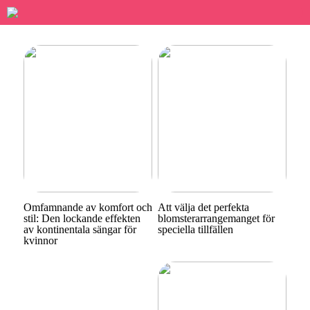
Omfamnande av komfort och
Att välja det perfekta
stil: Den lockande effekten
blomsterarrangemanget för
av kontinentala sängar för
speciella tillfällen
kvinnor