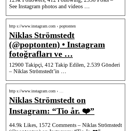
See Instagram photos and videos …
http s://www.instagram.com › poptonten
Niklas Strömstedt
(@poptonten) • Instagram
fotoğrafları ve …
12900 Takipçi, 412 Takip Edilen, 2.539 Gönderi
– Niklas Strömstedt’in …
http s://www.instagram.com › …
Niklas Strömstedt on
Instagram: “Tio år. ❤️”
44.9k Likes, 1572 Comments – Niklas Strömstedt