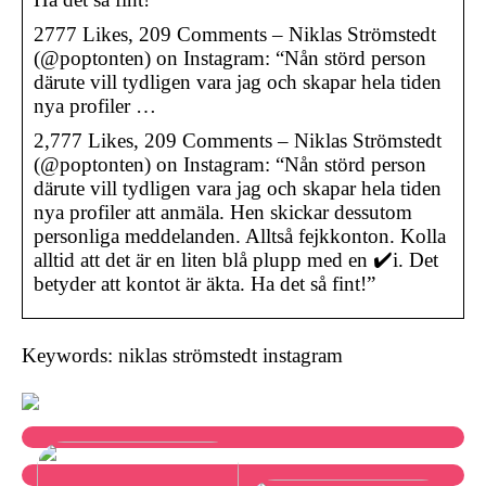
2777 Likes, 209 Comments – Niklas Strömstedt
(@poptonten) on Instagram: “Nån störd person
därute vill tydligen vara jag och skapar hela tiden
nya profiler …
2,777 Likes, 209 Comments – Niklas Strömstedt
(@poptonten) on Instagram: “Nån störd person
därute vill tydligen vara jag och skapar hela tiden
nya profiler att anmäla. Hen skickar dessutom
personliga meddelanden. Alltså fejkkonton. Kolla
alltid att det är en liten blå plupp med en ✔️i. Det
betyder att kontot är äkta. Ha det så fint!”
Keywords: niklas strömstedt instagram