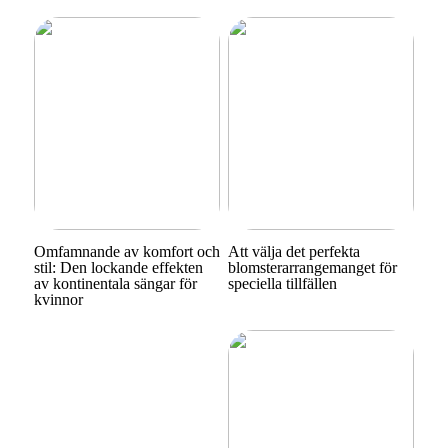
Omfamnande av komfort och
Att välja det perfekta
stil: Den lockande effekten
blomsterarrangemanget för
av kontinentala sängar för
speciella tillfällen
kvinnor