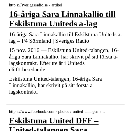
http s://sverigesradio.se › artikel
16-åriga Sara Linnakallio till
Eskilstuna Uniteds a-lag
16-åriga Sara Linnakallio till Eskilstuna Uniteds a-
lag – P4 Sörmland | Sveriges Radio
15 nov. 2016 — Eskilstuna United-talangen, 16-
åriga Sara Linnakallio, har skrivit på sitt första a-
lagskontrakt. Efter tre år i Uniteds
elitförberedande …
Eskilstuna United-talangen, 16-åriga Sara
Linnakallio, har skrivit på sitt första a-
lagskontrakt.
http s://www.facebook.com › photos › united-talangen-s…
Eskilstuna United DFF –
United-talangen Sara