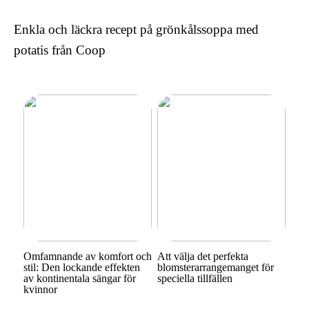
Enkla och läckra recept på grönkålssoppa med
potatis från Coop
Omfamnande av komfort och
Att välja det perfekta
stil: Den lockande effekten
blomsterarrangemanget för
av kontinentala sängar för
speciella tillfällen
kvinnor