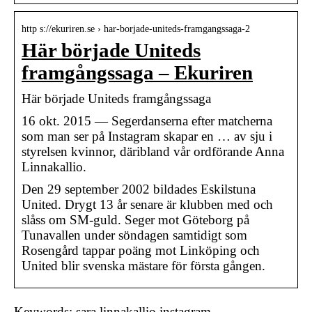
http s://ekuriren.se › har-borjade-uniteds-framgangssaga-2
Här började Uniteds
framgångssaga – Ekuriren
Här började Uniteds framgångssaga
16 okt. 2015 — Segerdanserna efter matcherna
som man ser på Instagram skapar en … av sju i
styrelsen kvinnor, däribland vår ordförande Anna
Linnakallio.
Den 29 september 2002 bildades Eskilstuna
United. Drygt 13 år senare är klubben med och
slåss om SM-guld. Seger mot Göteborg på
Tunavallen under söndagen samtidigt som
Rosengård tappar poäng mot Linköping och
United blir svenska mästare för första gången.
Keywords: sara linnakallio instagram