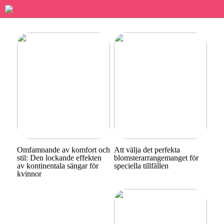
Omfamnande av komfort och
Att välja det perfekta
stil: Den lockande effekten
blomsterarrangemanget för
av kontinentala sängar för
speciella tillfällen
kvinnor