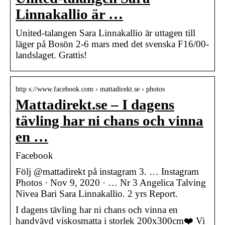
Linnakallio är …
United-talangen Sara Linnakallio är uttagen till
läger på Bosön 2-6 mars med det svenska F16/00-
landslaget. Grattis!
http s://www.facebook.com › mattadirekt.se › photos
Mattadirekt.se – I dagens
tävling har ni chans och vinna
en …
Facebook
Följ @mattadirekt på instagram 3. … Instagram
Photos · Nov 9, 2020 · … Nr 3 Angelica Talving
Nivea Bari Sara Linnakallio. 2 yrs Report.
I dagens tävling har ni chans och vinna en
handvävd viskosmatta i storlek 200x300cm❤️ Vi