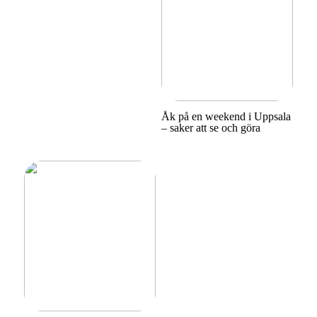
Åk på en weekend i Uppsala
– saker att se och göra