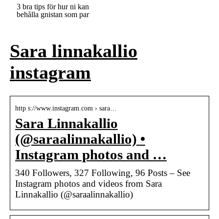
3 bra tips för hur ni kan
behålla gnistan som par
Sara linnakallio
instagram
http s://www.instagram.com › sara…
Sara Linnakallio
(@saraalinnakallio) •
Instagram photos and …
340 Followers, 327 Following, 96 Posts – See
Instagram photos and videos from Sara
Linnakallio (@saraalinnakallio)