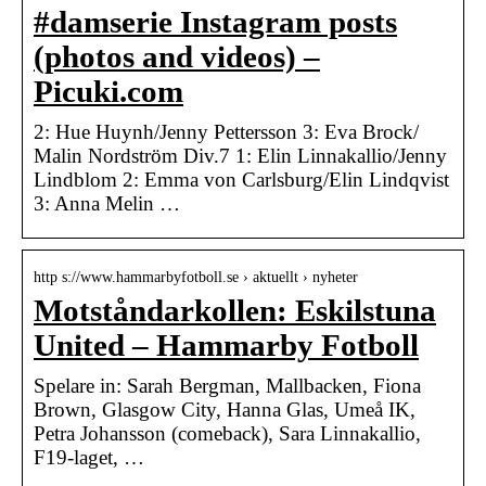
#damserie Instagram posts
(photos and videos) –
Picuki.com
2: Hue Huynh/Jenny Pettersson 3: Eva Brock/
Malin Nordström Div.7 1: Elin Linnakallio/Jenny
Lindblom 2: Emma von Carlsburg/Elin Lindqvist
3: Anna Melin …
http s://www.hammarbyfotboll.se › aktuellt › nyheter
Motståndarkollen: Eskilstuna
United – Hammarby Fotboll
Spelare in: Sarah Bergman, Mallbacken, Fiona
Brown, Glasgow City, Hanna Glas, Umeå IK,
Petra Johansson (comeback), Sara Linnakallio,
F19-laget, …