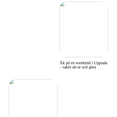
Åk på en weekend i Uppsala
– saker att se och göra