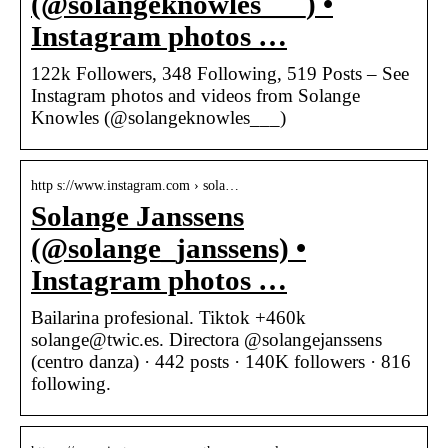
(@solangeknowles___) •
Instagram photos …
122k Followers, 348 Following, 519 Posts – See
Instagram photos and videos from Solange
Knowles (@solangeknowles___)
http s://www.instagram.com › sola…
Solange Janssens
(@solange_janssens) •
Instagram photos …
Bailarina profesional. Tiktok +460k
solange@twic.es. Directora @solangejanssens
(centro danza) · 442 posts · 140K followers · 816
following.