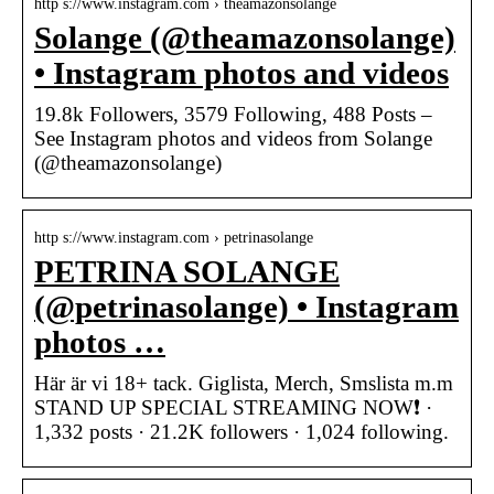
http s://www.instagram.com › theamazonsolange
Solange (@theamazonsolange)
• Instagram photos and videos
19.8k Followers, 3579 Following, 488 Posts –
See Instagram photos and videos from Solange
(@theamazonsolange)
http s://www.instagram.com › petrinasolange
PETRINA SOLANGE
(@petrinasolange) • Instagram
photos …
Här är vi 18+ tack. Giglista, Merch, Smslista m.m
STAND UP SPECIAL STREAMING NOW❗️ ·
1,332 posts · 21.2K followers · 1,024 following.