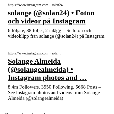
http s://www.instagram.com › solan24
solange (@solan24) • Foton
och videor på Instagram
6 följare, 88 följer, 2 inlägg – Se foton och
videoklipp från solange (@solan24) på Instagram.
http s://www.instagram.com › sola…
Solange Almeida
(@solangealmeida) •
Instagram photos and …
8.4m Followers, 3550 Following, 5668 Posts –
See Instagram photos and videos from Solange
Almeida (@solangealmeida)