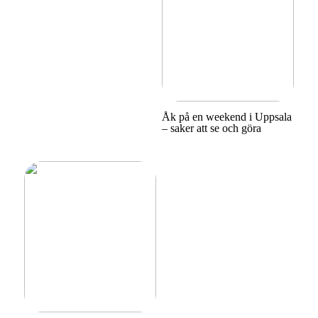
Åk på en weekend i Uppsala
– saker att se och göra