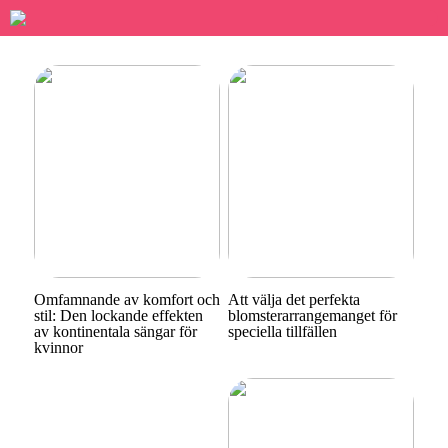
Omfamnande av komfort och
Att välja det perfekta
stil: Den lockande effekten
blomsterarrangemanget för
av kontinentala sängar för
speciella tillfällen
kvinnor