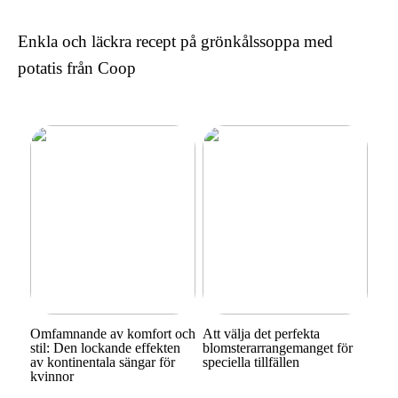
sängar för kvinnor
Enkla och läckra recept på grönkålssoppa med
potatis från Coop
Omfamnande av komfort och
Att välja det perfekta
stil: Den lockande effekten
blomsterarrangemanget för
av kontinentala sängar för
speciella tillfällen
kvinnor