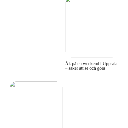
Åk på en weekend i Uppsala
– saker att se och göra