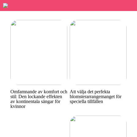
Omfamnande av komfort och
Att välja det perfekta
stil: Den lockande effekten
blomsterarrangemanget för
av kontinentala sängar för
speciella tillfällen
kvinnor