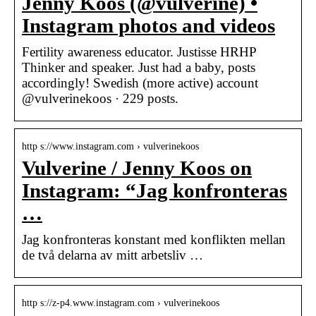
Jenny Koos (@vulverine) •
Instagram photos and videos
Fertility awareness educator. Justisse HRHP
Thinker and speaker. Just had a baby, posts
accordingly! Swedish (more active) account
@vulverinekoos · 229 posts.
http s://www.instagram.com › vulverinekoos
Vulverine / Jenny Koos on
Instagram: “Jag konfronteras
…
Jag konfronteras konstant med konflikten mellan
de två delarna av mitt arbetsliv …
http s://z-p4.www.instagram.com › vulverinekoos