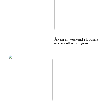
Åk på en weekend i Uppsala
– saker att se och göra