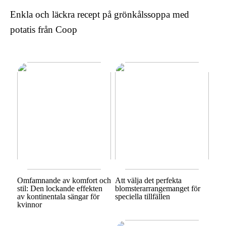
Enkla och läckra recept på grönkålssoppa med
potatis från Coop
Omfamnande av komfort och
Att välja det perfekta
stil: Den lockande effekten
blomsterarrangemanget för
av kontinentala sängar för
speciella tillfällen
kvinnor