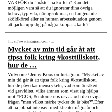
VARFÖR du “måste” ha koffein? Kan det
möjligen vara så att du ignorerar dina övriga
behov; typ vila, näringsrik mat, en fungerande
sköldkörtel eller en human arbetssituation genom
att tjacka upp dig på några koppar #kaffe?”
http s://www.instagram.com › …
Mycket av min tid går åt att
tipsa folk kring #kosttillskott,
hur de …
Vulverine / Jenny Koos on Instagram: “Mycket av
min tid går åt att tipsa folk kring #kosttillskott,
hur de påverkar menscykeln, vad som är säkert
vid graviditet, vilka ämnen som visat sig hjälpa
mot #PCOS, #endometrios osv… och den eviga
frågan ”men vilket märke tycker du är bäst?”.Efter
att ha jobbat intensivt med klienter några år och