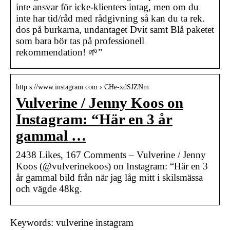
inte ansvar för icke-klienters intag, men om du
inte har tid/råd med rådgivning så kan du ta rek.
dos på burkarna, undantaget Dvit samt Blå paketet
som bara bör tas på professionell
rekommendation! 🌱”
http s://www.instagram.com › CHe-xdSJZNm
Vulverine / Jenny Koos on
Instagram: “Här en 3 år
gammal …
2438 Likes, 167 Comments – Vulverine / Jenny
Koos (@vulverinekoos) on Instagram: “Här en 3
år gammal bild från när jag låg mitt i skilsmässa
och vägde 48kg.
Keywords: vulverine instagram